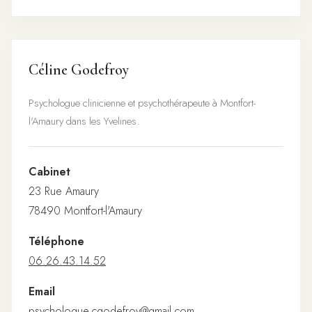
Céline Godefroy
Psychologue clinicienne et psychothérapeute à Montfort-
l'Amaury dans les Yvelines.
Cabinet
23 Rue Amaury
78490 Montfort-l'Amaury
Téléphone
06.26.43.14.52
Email
psychologue.cgodefroy@gmail.com