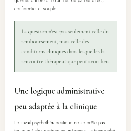
qu'elles ont besoin d'un lieu de parole direct,
confidentiel et souple.
La question n'est pas seulement celle du
remboursement, mais celle des
conditions cliniques dans lesquelles la
rencontre thérapeutique peut avoir lieu.
Une logique administrative
peu adaptée à la clinique
Le travail psychothérapeutique ne se prête pas
toujours à des protocoles uniformes. La temporalité